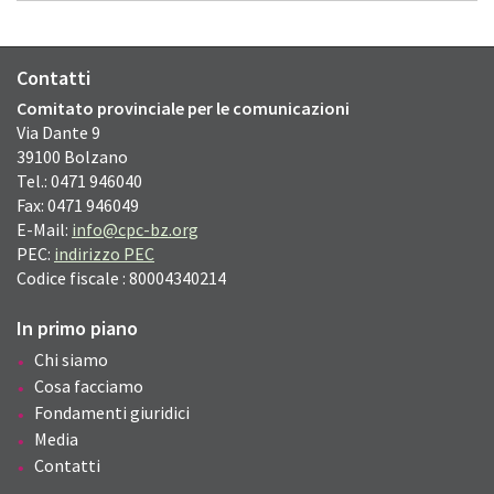
Contatti
Comitato provinciale per le comunicazioni
Via Dante
9
39100
Bolzano
Tel.: 0471 946040
Fax: 0471 946049
E-Mail:
info@cpc-bz.org
PEC:
indirizzo PEC
Codice fiscale : 80004340214
In primo piano
Chi siamo
Cosa facciamo
Fondamenti giuridici
Media
Contatti