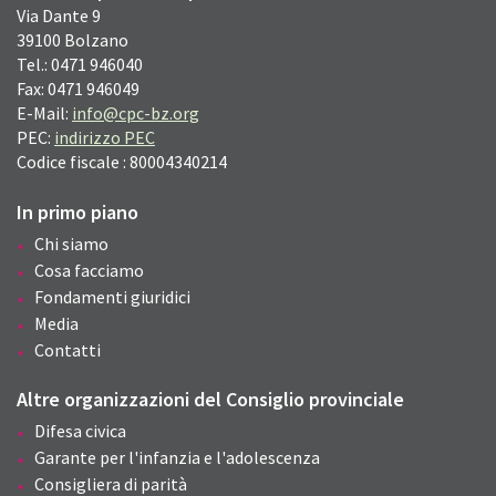
Via Dante
9
39100
Bolzano
Tel.: 0471 946040
Fax: 0471 946049
E-Mail:
info@cpc-bz.org
PEC:
indirizzo PEC
Codice fiscale : 80004340214
In primo piano
Chi siamo
Cosa facciamo
Fondamenti giuridici
Media
Contatti
Altre organizzazioni del Consiglio provinciale
Difesa civica
Garante per l'infanzia e l'adolescenza
Consigliera di parità