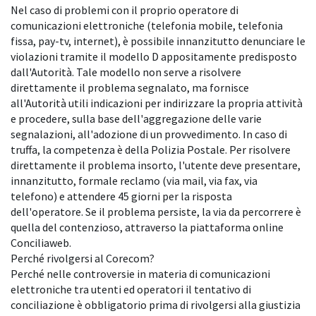
Nel caso di problemi con il proprio operatore di
comunicazioni elettroniche (telefonia mobile, telefonia
fissa, pay-tv, internet), è possibile innanzitutto denunciare le
violazioni tramite il modello D appositamente predisposto
dall'Autorità. Tale modello non serve a risolvere
direttamente il problema segnalato, ma fornisce
all'Autorità utili indicazioni per indirizzare la propria attività
e procedere, sulla base dell'aggregazione delle varie
segnalazioni, all'adozione di un provvedimento. In caso di
truffa, la competenza è della Polizia Postale. Per risolvere
direttamente il problema insorto, l'utente deve presentare,
innanzitutto, formale reclamo (via mail, via fax, via
telefono) e attendere 45 giorni per la risposta
dell'operatore. Se il problema persiste, la via da percorrere è
quella del contenzioso, attraverso la piattaforma online
Conciliaweb.
Perché rivolgersi al Corecom?
Perché nelle controversie in materia di comunicazioni
elettroniche tra utenti ed operatori il tentativo di
conciliazione è obbligatorio prima di rivolgersi alla giustizia