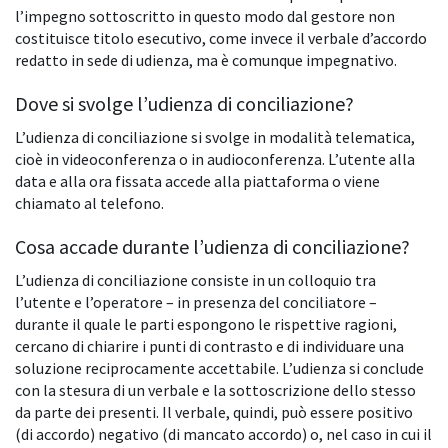
l’impegno sottoscritto in questo modo dal gestore non
costituisce titolo esecutivo, come invece il verbale d’accordo
redatto in sede di udienza, ma è comunque impegnativo.
Dove si svolge l’udienza di conciliazione?
L’udienza di conciliazione si svolge in modalità telematica,
cioè in videoconferenza o in audioconferenza. L’utente alla
data e alla ora fissata accede alla piattaforma o viene
chiamato al telefono.
Cosa accade durante l’udienza di conciliazione?
L’udienza di conciliazione consiste in un colloquio tra
l’utente e l’operatore – in presenza del conciliatore –
durante il quale le parti espongono le rispettive ragioni,
cercano di chiarire i punti di contrasto e di individuare una
soluzione reciprocamente accettabile. L’udienza si conclude
con la stesura di un verbale e la sottoscrizione dello stesso
da parte dei presenti. Il verbale, quindi, può essere positivo
(di accordo) negativo (di mancato accordo) o, nel caso in cui il