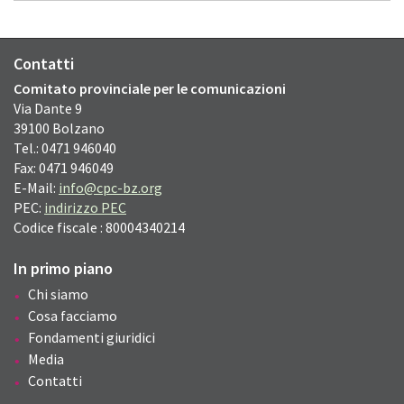
Contatti
Comitato provinciale per le comunicazioni
Via Dante
9
39100
Bolzano
Tel.: 0471 946040
Fax: 0471 946049
E-Mail:
info@cpc-bz.org
PEC:
indirizzo PEC
Codice fiscale : 80004340214
In primo piano
Chi siamo
Cosa facciamo
Fondamenti giuridici
Media
Contatti