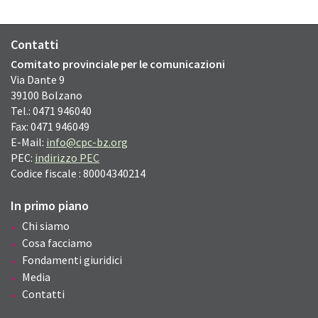
Contatti
Comitato provinciale per le comunicazioni
Via Dante
9
39100
Bolzano
Tel.: 0471 946040
Fax: 0471 946049
E-Mail:
info@cpc-bz.org
PEC:
indirizzo PEC
Codice fiscale : 80004340214
In primo piano
Chi siamo
Cosa facciamo
Fondamenti giuridici
Media
Contatti