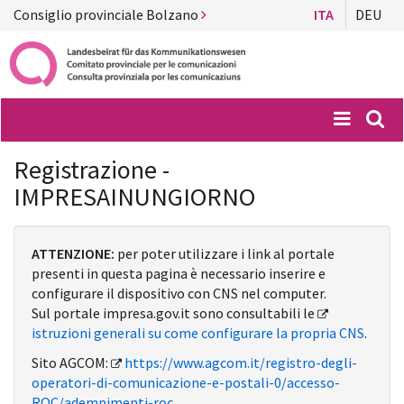
Consiglio provinciale Bolzano
ITA
DEU
Menü
Suc
Registrazione -
IMPRESAINUNGIORNO
ATTENZIONE:
per poter utilizzare i link al portale
presenti in questa pagina è necessario inserire e
configurare il dispositivo con CNS nel computer.
Sul portale impresa.gov.it sono consultabili le
istruzioni generali su come configurare la propria CNS
.
Sito AGCOM:
https://www.agcom.it/registro-degli-
operatori-di-comunicazione-e-postali-0/accesso-
ROC/adempimenti-roc