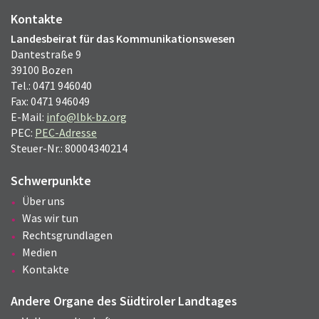
Kontakte
Landesbeirat für das Kommunikationswesen
Dantestraße 9
39100 Bozen
Tel.: 0471 946040
Fax: 0471 946049
E-Mail:
info@lbk-bz.org
PEC:
PEC-Adresse
Steuer-Nr.: 80004340214
Schwerpunkte
Über uns
Was wir tun
Rechtsgrundlagen
Medien
Kontakte
Andere Organe des Südtiroler Landtages