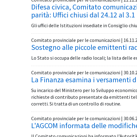
Difesa civica, Comitato comunicazi
parità: Uffici chiusi dal 24.12 al 3.1
Gli uffici delle Istituzioni insediate in Consiglio ch
Comitato provinciale per le comunicazioni | 16.11.
Sostegno alle piccole emittenti ra
Lo Stato si occupa delle radio locali; la lista dell
Comitato provinciale per le comunicazioni | 30.10.
La Finanza esamina i versamenti di
Su incarico del Ministero per lo Sviluppo economico
richieste di contributo presentate da emittenti tel
corretti. Si tratta di un controllo di routine.
Comitato provinciale per le comunicazioni | 30.06.
L'AGCOM informata delle modifich
Il Comitato comunicazioni ha informato l’Autorità