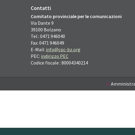
Contatti
Comitato provinciale per le comunicazioni
Via Dante
9
39100
Bolzano
Tel.: 0471 946040
Fax: 0471 946049
E-Mail:
info@cpc-bz.org
PEC:
indirizzo PEC
Codice fiscale : 80004340214
Amministra