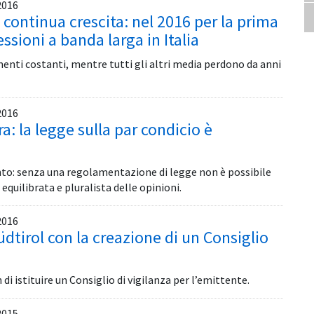
2016
n continua crescita: nel 2016 per la prima
essioni a banda larga in Italia
enti costanti, mentre tutti gli altri media perdono da anni
2016
: la legge sulla par condicio è
vinto: senza una regolamentazione di legge non è possibile
quilibrata e pluralista delle opinioni.
2016
Südtirol con la creazione di un Consiglio
di istituire un Consiglio di vigilanza per l’emittente.
2015