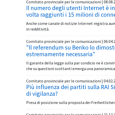
Comitato provinciale per le comunicazioni | 08.08.
Il numero degli utenti Internet è i
volta raggiunti i 15 milioni di conn
Anche come canale di notizie Internet registra aum
in redditività.
Comitato provinciale per le comunicazioni | 06.04.
"Il referendum su Benko lo dimostra
estremamente necessaria"
Il garante della legge sulla par condicio ne è con
che su questioni scottanti emerga una panoramica e
Comitato provinciale per le comunicazioni | 04.02.
Più influenza dei partiti sulla RAI 
di vigilanza?
Presa di posizione sulla proposta dei Freiheitlichen 
Comitato provinciale per le comunicazioni | 21.12.