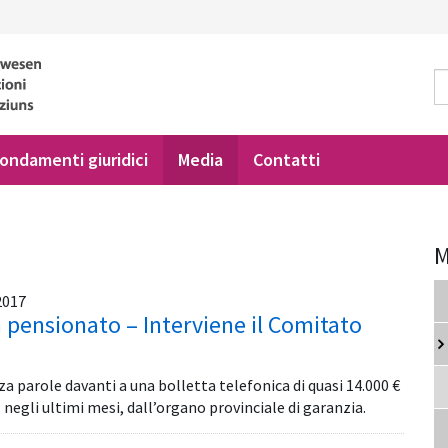
ondamenti giuridici
Media
Contatti
M
2017
n pensionato – Interviene il Comitato
a parole davanti a una bolletta telefonica di quasi 14.000 €
i, negli ultimi mesi, dall’organo provinciale di garanzia.