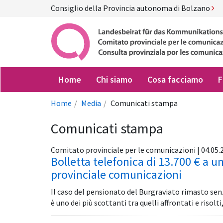
Consiglio della Provincia autonoma di Bolzano
Home
Chi siamo
Cosa facciamo
F
Home
Media
Comunicati stampa
Comunicati stampa
Comitato provinciale per le comunicazioni | 04.05.
Bolletta telefonica di 13.700 € a u
provinciale comunicazioni
Il caso del pensionato del Burgraviato rimasto senz
è uno dei più scottanti tra quelli affrontati e risolt