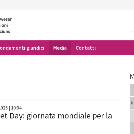
ondamenti giuridici
Media
Contatti
M
026 | 10:04
net Day: giornata mondiale per la