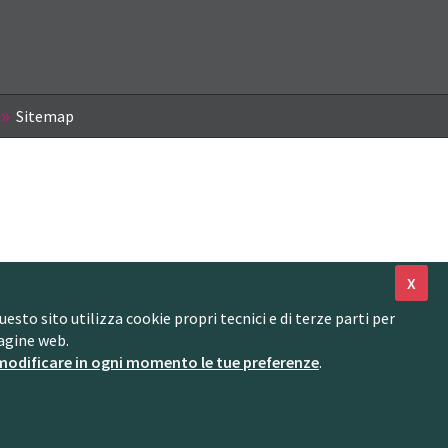
Sitemap
X
to sito utilizza cookie propri tecnici e di terze parti per
agine web.
modificare in ogni momento le tue preferenze
.