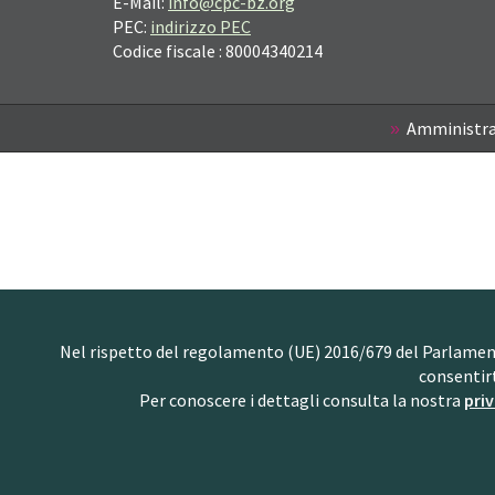
E-Mail:
info@cpc-bz.org
PEC:
indirizzo PEC
Codice fiscale : 80004340214
Amministra
Nel rispetto del regolamento (UE) 2016/679 del Parlamento 
consentir
Per conoscere i dettagli consulta la nostra
priv