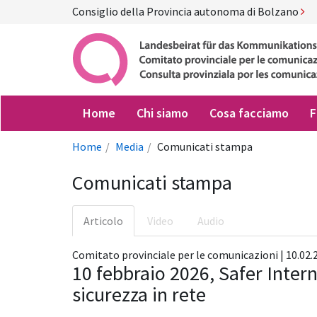
Consiglio della Provincia autonoma di Bolzano
Home
Chi siamo
Cosa facciamo
F
Home
Media
Comunicati stampa
Comunicati stampa
Articolo
Video
Audio
Comitato provinciale per le comunicazioni | 10.02.2
10 febbraio 2026, Safer Inter
sicurezza in rete