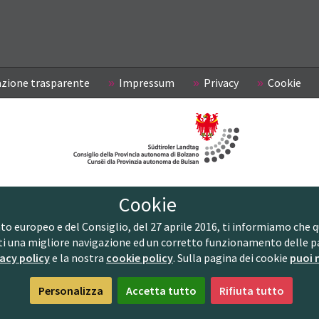
zione trasparente
Impressum
Privacy
Cookie
Cookie
europeo e del Consiglio, del 27 aprile 2016, ti informiamo che ques
ti una migliore navigazione ed un corretto funzionamento delle p
acy policy
e la nostra
cookie policy
. Sulla pagina dei cookie
puoi 
Personalizza
Accetta tutto
Rifiuta tutto