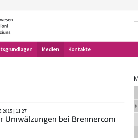
tsgrundlagen
Medien
Kontakte
M
.2015 | 11:27
er Umwälzungen bei Brennercom