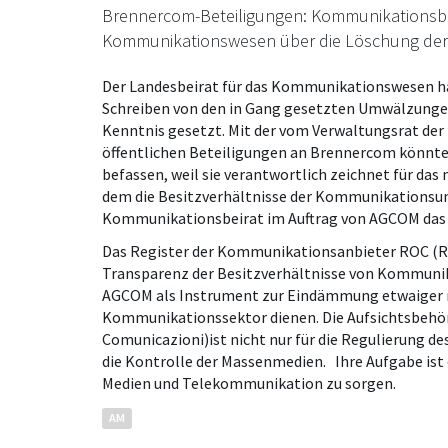
Brennercom-Beteiligungen: Kommunikationsbeir
Kommunikationswesen über die Löschung der B
Der Landesbeirat für das Kommunikationswesen ha
Schreiben von den in Gang gesetzten Umwälzung
Kenntnis gesetzt. Mit der vom Verwaltungsrat der
öffentlichen Beteiligungen an Brennercom könnte
befassen, weil sie verantwortlich zeichnet für da
dem die Besitzverhältnisse der Kommunikationsun
Kommunikationsbeirat im Auftrag von AGCOM das 
Das Register der Kommunikationsanbieter ROC (Reg
Transparenz der Besitzverhältnisse von Kommuni
AGCOM als Instrument zur Eindämmung etwaiger 
Kommunikationssektor dienen. Die Aufsichtsbehör
Comunicazioni)ist nicht nur für die Regulierung 
die Kontrolle der Massenmedien. Ihre Aufgabe ist 
Medien
und Telekommunikation zu sorgen.
AM