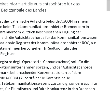
at informiert die Aufsichtsbehörde für das
esitzanteile des Landes.
t die italienische Aufsichtsbehörde AGCOM in einem
en beim Telekommunikationsanbieter Brennercom in
 Brennercom kürzlich beschlossenen Tilgung der
 sich die Aufsichtsbehörde für das Kommunikationswesen
s nationale Register der Kommunikationsanbieter ROC, aus
ternehmen hervorgehen. In Südtirol führt der
Register.
istro degli Operatori di Comunicazione) soll für die
kationsunternehmen sorgen, und der Aufsichtsbehörde
marktbeherrschender Konzentrationen auf dem
de AGCOM (Autorità per le Garanzie nelle
des Telekommunikationswesens zuständig, sondern auch für
es, für Pluralismus und faire Konkurrenz in den Branchen