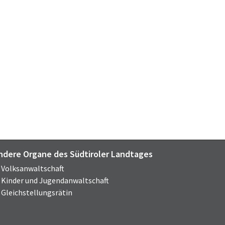
ndere Organe des Südtiroler Landtages
Volksanwaltschaft
Kinder und Jugendanwaltschaft
Gleichstellungsrätin