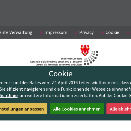
ente Verwaltung
Impressum
Privacy
Cookie
Cookie
nts und des Rates vom 27. April 2016 teilen wir Ihnen mit, dass 
Sie effizient navigieren und die Funktionen der Webseite einwandf
ichtlinie
, um weitere Informationen zu erhalten. Auf der Cookie-
nstellungen anpassen
Alle Cookies annehmen
Alle ableh