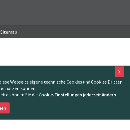
Sitemap
X
diese Webseite eigene technische Cookies und Cookies Dritter
rei nutzen können.
Seite können Sie die
Cookie-Einstellungen jederzeit ändern
.
nen