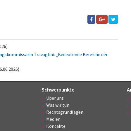
026)
ungskommissarin Travaglini: „Bedeutende Bereiche der
6.06.2026)
Schwerpunkte
A
Über uns
Was wir tun
Rechtsgrundlagen
Medien
Kontakte