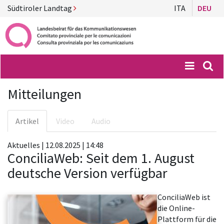
Südtiroler Landtag
ITA
DEU
Menü
Suc
Mitteilungen
Artikel
Video
Audio
Aktuelles | 12.08.2025 | 14:48
ConciliaWeb: Seit dem 1. August
deutsche Version verfügbar
ConciliaWeb ist
die Online-
Plattform für die