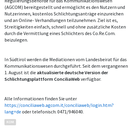
Regulierungsbehörde für das Kommunikationswesen
(AGCOM) bereitgestellt und ermöglicht es den Nutzern und
Nutzerinnen, kostenlos Schlichtungsanträge einzureichen
und an Online- Verhandlungen teilzunehmen. Ziel ist es,
Streitigkeiten einfach, schnell und ohne zusätzliche Kosten
durch die Vermittlung eines Schlichters des Co.Re.Com.
beizulegen.
In Südtirol werden die Mediationen vom Landesbeirat für das
Kommunikationswesen durchgeführt. Seit dem vergangenen
1. August ist die
aktualisierte deutsche Version der
Schlichtungsplattform ConciliaWeb
verfügbar.
Alle Informationen finden Sie unter
https://conciliaweb.agcom.it/conciliaweb/login.htm?
lang=de
oder telefonisch: 0471/946040.
KOM