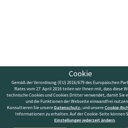
Cookie
Gemäß der Verordnung (EU) 2016/679 des Europäischen Par
Rates vom 27. April 2016 teilen wir Ihnen mit, dass diese 
technische Cookies und Cookies Dritter verwendet, damit Sie e
und die Funktionen der Webseite einwandfrei nutze
Konsultieren Sie unsere
Datenschutz-
und unsere
Cookie-Rich
Informationen zu erhalten. Auf der Cookie-Seite können S
Einstellungen jederzeit ändern
.