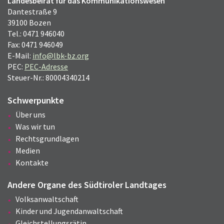
Landesbeirat für das Kommunikationswesen
Dantestraße 9
39100 Bozen
Tel.: 0471 946040
Fax: 0471 946049
E-Mail:
info@lbk-bz.org
PEC:
PEC-Adresse
Steuer-Nr.: 80004340214
Schwerpunkte
Über uns
Was wir tun
Rechtsgrundlagen
Medien
Kontakte
Andere Organe des Südtiroler Landtages
Volksanwaltschaft
Kinder und Jugendanwaltschaft
Gleichstellungsrätin