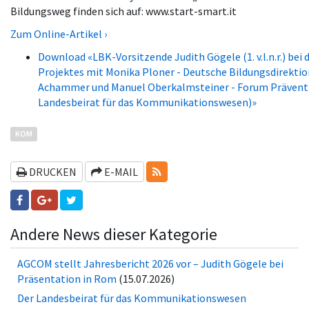
Bildungsweg finden sich auf: www.start-smart.it
Zum Online-Artikel ›
Download «LBK-Vorsitzende Judith Gögele (1. v.l.n.r.) bei 
Projektes mit Monika Ploner - Deutsche Bildungsdirektio
Achammer und Manuel Oberkalmsteiner - Forum Präventi
Landesbeirat für das Kommunikationswesen)»
KOM
RSS-FEEDS
DRUCKEN
E-MAIL
Andere News dieser Kategorie
AGCOM stellt Jahresbericht 2026 vor – Judith Gögele bei
Präsentation in Rom
(15.07.2026)
Der Landesbeirat für das Kommunikationswesen