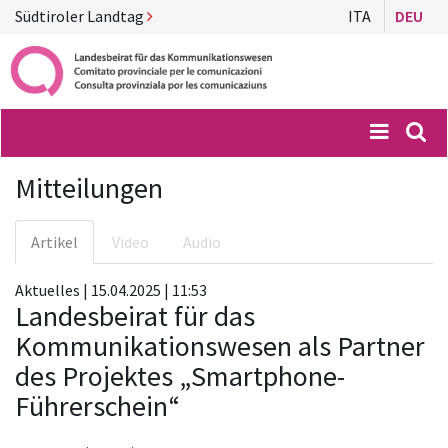
Südtiroler Landtag
ITA
DEU
Menü
Suc
Mitteilungen
Artikel
Video
Audio
Aktuelles | 15.04.2025 | 11:53
Landesbeirat für das
Kommunikationswesen als Partner
des Projektes „Smartphone-
Führerschein“