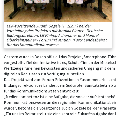
LBK-Vorsitzende Judith Gögele (1. v.l.n.r.) bei der
Vorstellung des Projektes mit Monika Ploner - Deutsche
Bildungsdirektion, LR Philipp Achammer und Manuel
Oberkalmsteiner - Forum Prävention. (Foto: Landesbeirat
für das Kommunikationswese
Gestern wurde in Bozen offiziell das Projekt „Smartphone-Füh
vorgestellt. Ziel der Initiative ist es, Schüler*innen der Mittelsc
Werkzeuge für einen bewussten und sicheren Umgang mit de
digitalen Realtiäten zur Verfügung zu stellen.
Das Projekt wird vom Forum Prävention in Zusammenarbeit mi
Bildungsdirektion des Landes, dem Südtiroler Sanitätsbetrieb
für das Kommunikationswesen entwickelt.
„Medienkompetenz ist eine Aufgabe, die von der Aufsichtsbehör
Kommunikationswesen an die regionalen Kommunikationsbeir
wurde“, betonte die Vorsitzende Judith Gögele bei der Präsenta
„Für uns im Beirat stellt sie eine zentrale Zukunftsaufgabe dar