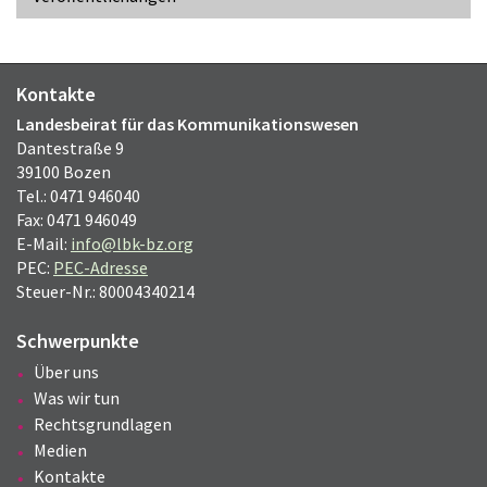
Kontakte
Landesbeirat für das Kommunikationswesen
Dantestraße 9
39100 Bozen
Tel.: 0471 946040
Fax: 0471 946049
E-Mail:
info@lbk-bz.org
PEC:
PEC-Adresse
Steuer-Nr.: 80004340214
Schwerpunkte
Über uns
Was wir tun
Rechtsgrundlagen
Medien
Kontakte