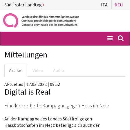
Südtiroler Landtag
ITA
DEU
Menü
Suc
Mitteilungen
Artikel
Video
Audio
Aktuelles | 17.03.2022 | 09:52
Digital is Real
Eine konzertierte Kampagne gegen Hass im Netz
An der Kampagne des Landes Südtirol gegen
Hassbotschaften im Netz beteiligt sich auch der