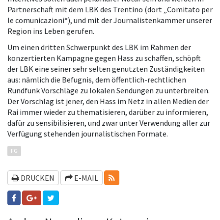
Partnerschaft mit dem LBK des Trentino (dort „Comitato per
le comunicazioni“), und mit der Journalistenkammer unserer
Region ins Leben gerufen.
Um einen dritten Schwerpunkt des LBK im Rahmen der
konzertierten Kampagne gegen Hass zu schaffen, schöpft
der LBK eine seiner sehr selten genutzten Zuständigkeiten
aus: nämlich die Befugnis, dem öffentlich-rechtlichen
Rundfunk Vorschläge zu lokalen Sendungen zu unterbreiten.
Der Vorschlag ist jener, den Hass im Netz in allen Medien der
Rai immer wieder zu thematisieren, darüber zu informieren,
dafür zu sensibilisieren, und zwar unter Verwendung aller zur
Verfügung stehenden journalistischen Formate.
FG
RSS-FEEDS
DRUCKEN
E-MAIL