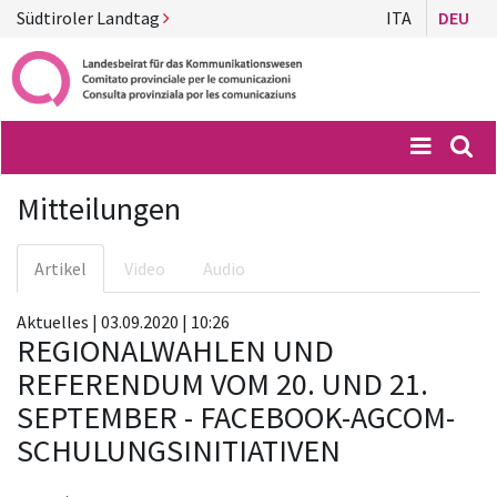
Südtiroler Landtag
ITA
DEU
Menü
Suc
Mitteilungen
Artikel
Video
Audio
Aktuelles | 03.09.2020 | 10:26
REGIONALWAHLEN UND
REFERENDUM VOM 20. UND 21.
SEPTEMBER - FACEBOOK-AGCOM-
SCHULUNGSINITIATIVEN