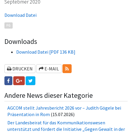
Septebmer 2020
Download Datei
FG
Downloads
Download Datei [PDF 136 KB]
RSS-FEEDS
DRUCKEN
E-MAIL
Andere News dieser Kategorie
AGCOM stellt Jahresbericht 2026 vor – Judith Gögele bei
Präsentation in Rom
(15.07.2026)
Der Landesbeirat für das Kommunikationswesen
unterstützt und fördert die Initiative „Gegen Gewalt in der