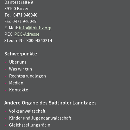
Dantestraße 9
39100 Bozen
Tel.: 0471 946040
Fax: 0471 946049
E-Mail:
info@lbk-bz.org
PEC:
PEC-Adresse
Steuer-Nr.: 80004340214
Schwerpunkte
Über uns
Was wir tun
Rechtsgrundlagen
Medien
Kontakte
Andere Organe des Südtiroler Landtages
Volksanwaltschaft
Kinder und Jugendanwaltschaft
Gleichstellungsrätin