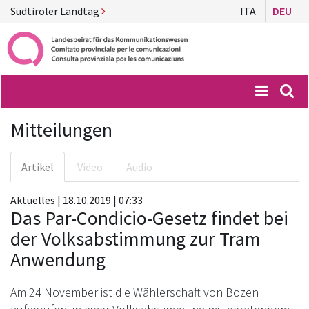
Südtiroler Landtag
ITA
DEU
Menü
Suc
Mitteilungen
Artikel
Video
Audio
Aktuelles | 18.10.2019 | 07:33
Das Par-Condicio-Gesetz findet bei
der Volksabstimmung zur Tram
Anwendung
Am 24 November ist die Wählerschaft von Bozen