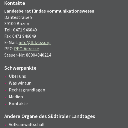
Kontakte
Landesbeirat für das Kommunikationswesen
Dantestraße 9
39100 Bozen
Tel.: 0471 946040
Fax: 0471 946049
E-Mail:
info@lbk-bz.org
PEC:
PEC-Adresse
Steuer-Nr.: 80004340214
Schwerpunkte
Über uns
Was wir tun
Rechtsgrundlagen
Medien
Kontakte
Andere Organe des Südtiroler Landtages
Volksanwaltschaft