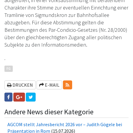
aufgerufen, in einer Volksabstimmung mit beratendem
Charakter ihre Stimme zur eventuellen Einrichtung einer
Tramlinie von Sigmundskron zur Bahnhofsallee
abzugeben. Für diese Abstimmung gelten die
Bestimmungen des Par-Condicio-Gesetzes (Nr. 28/2000)
über den gleichberechtigten Zugang aller politischen
Subjekte zu den Informationsmedien.
.
FG
RSS-FEEDS
DRUCKEN
E-MAIL
Andere News dieser Kategorie
AGCOM stellt Jahresbericht 2026 vor – Judith Gögele bei
Präsentation in Rom
(15.07.2026)