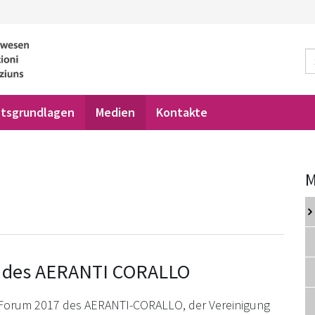
tsgrundlagen
Medien
Kontakte
M
m des AERANTI CORALLO
V Forum 2017 des AERANTI-CORALLO, der Vereinigung