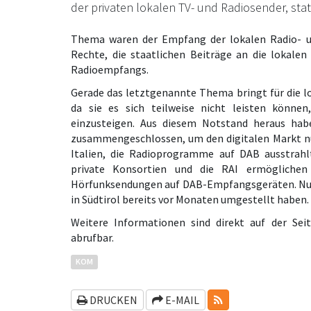
der privaten lokalen TV- und Radiosender, stat
Thema waren der Empfang der lokalen Radio- u
Rechte, die staatlichen Beiträge an die lokalen
Radioempfangs.
Gerade das letztgenannte Thema bringt für die l
da sie es sich teilweise nicht leisten könn
einzusteigen. Aus diesem Notstand heraus hab
zusammengeschlossen, um den digitalen Markt nut
Italien, die Radioprogramme auf DAB ausstrahl
private Konsortien und die RAI ermöglich
Hörfunksendungen auf DAB-Empfangsgeräten. Nunme
in Südtirol bereits vor Monaten umgestellt haben.
Weitere Informationen sind direkt auf der S
abrufbar.
KOM
RSS-FEEDS
DRUCKEN
E-MAIL