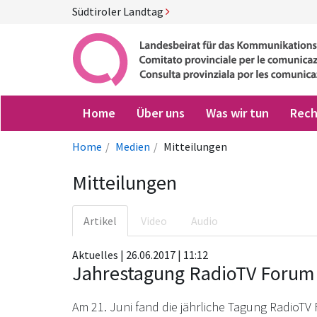
Südtiroler Landtag
Home
Über uns
Was wir tun
Rech
Home
Medien
Mitteilungen
Mitteilungen
Artikel
Video
Audio
Aktuelles | 26.06.2017 | 11:12
Jahrestagung RadioTV Foru
Am 21. Juni fand die jährliche Tagung RadioT