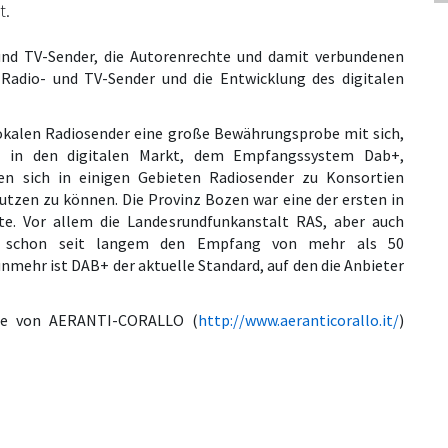
t.
nd TV-Sender, die Autorenrechte und damit verbundenen
 Radio- und TV-Sender und die Entwicklung des digitalen
okalen Radiosender eine große Bewährungsprobe mit sich,
en, in den digitalen Markt, dem Empfangssystem Dab+,
en sich in einigen Gebieten Radiosender zu Konsortien
zen zu können. Die Provinz Bozen war eine der ersten in
te. Vor allem die Landesrundfunkanstalt RAS, aber auch
en schon seit langem den Empfang von mehr als 50
hr ist DAB+ der aktuelle Standard, auf den die Anbieter
eite von AERANTI-CORALLO (
http://www.aeranticorallo.it/
)