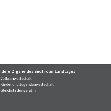
ndere Organe des Südtiroler Landtages
Volksanwaltschaft
Kinder und Jugendanwaltschaft
Gleichstellungsrätin