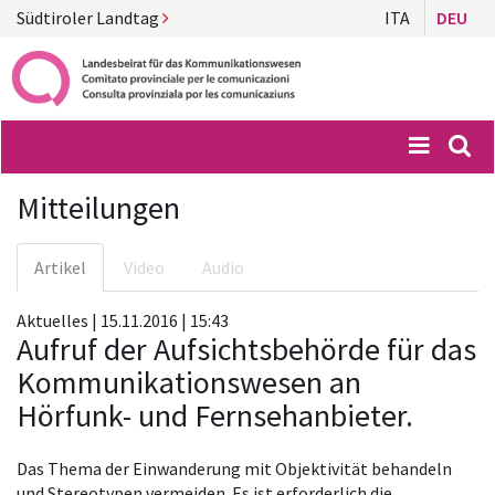
Südtiroler Landtag
ITA
DEU
Menü
Suc
Mitteilungen
Artikel
Video
Audio
Aktuelles | 15.11.2016 | 15:43
Aufruf der Aufsichtsbehörde für das
Kommunikationswesen an
Hörfunk- und Fernsehanbieter.
Das Thema der Einwanderung mit Objektivität behandeln
und Stereotypen vermeiden. Es ist erforderlich die