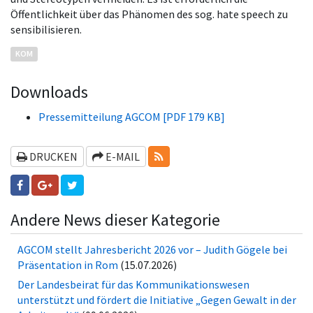
Öffentlichkeit über das Phänomen des sog. hate speech zu
sensibilisieren.
KOM
Downloads
Pressemitteilung AGCOM [PDF 179 KB]
RSS-FEEDS
DRUCKEN
E-MAIL
Andere News dieser Kategorie
AGCOM stellt Jahresbericht 2026 vor – Judith Gögele bei
Präsentation in Rom
(15.07.2026)
Der Landesbeirat für das Kommunikationswesen
unterstützt und fördert die Initiative „Gegen Gewalt in der