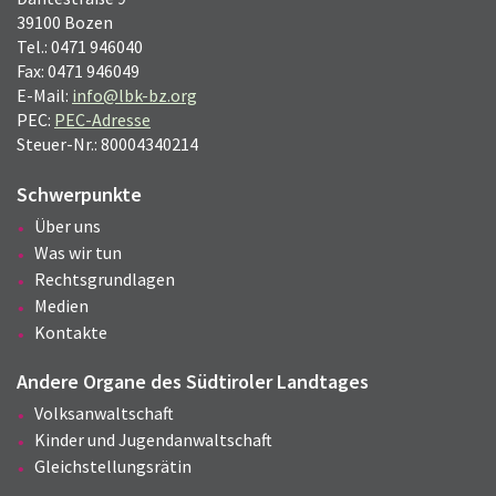
39100 Bozen
Tel.: 0471 946040
Fax: 0471 946049
E-Mail:
info@lbk-bz.org
PEC:
PEC-Adresse
Steuer-Nr.: 80004340214
Schwerpunkte
Über uns
Was wir tun
Rechtsgrundlagen
Medien
Kontakte
Andere Organe des Südtiroler Landtages
Volksanwaltschaft
Kinder und Jugendanwaltschaft
Gleichstellungsrätin